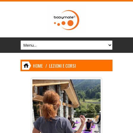
HOME
/
LEZIONI E CORSI